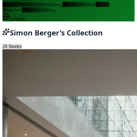
Unternehmensberichterstattung
Freizeitwirtschaft
Lokale
Wirtschaft
Stadtentwicklung
German
Simon Berger
's Collection
20
Stories