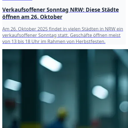
Verkaufsoffener Sonntag NRW: Diese Städte
öffnen am 26. Oktober
Am 26. Oktober 2025 findet in vielen Städten in NRW ein
verkaufsoffener Sonntag statt. Geschäfte öffnen meist
von 13 bis 18 Uhr im Rahmen von Herbstfesten.