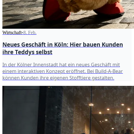
Wirtschaft
•
8. Feb.
Neues Geschäft in Köln: Hier bauen Kunden
ihre Teddys selbst
In der Kölner Innenstadt hat ein neues Geschäft mit
einem interaktiven Konzept eröffnet. Bei Build-A-Bear
können Kunden ihre eigenen Stofftiere gestalten.