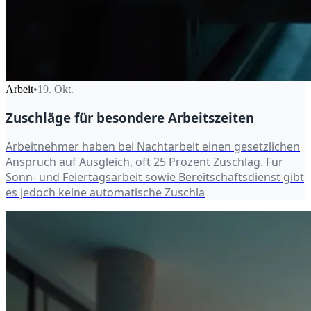
Arbeit
•
19. Okt.
Zuschläge für besondere Arbeitszeiten
Arbeitnehmer haben bei Nachtarbeit einen gesetzlichen
Anspruch auf Ausgleich, oft 25 Prozent Zuschlag. Für
Sonn- und Feiertagsarbeit sowie Bereitschaftsdienst gibt
es jedoch keine automatische Zuschla