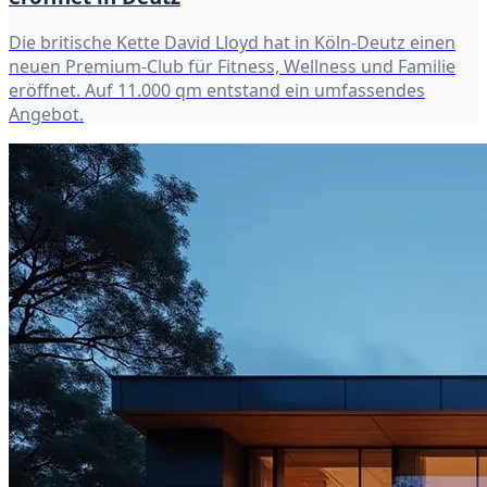
Die britische Kette David Lloyd hat in Köln-Deutz einen
neuen Premium-Club für Fitness, Wellness und Familie
eröffnet. Auf 11.000 qm entstand ein umfassendes
Angebot.