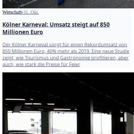
Wirtschaft
•
31. Okt.
Kölner Karneval: Umsatz steigt auf 850
Millionen Euro
Der Kölner Karneval sorgt für einen Rekordumsatz von
850 Millionen Euro, 40% mehr als 2019. Eine neue Studie
zeigt, wie Tourismus und Gastronomie profitieren, aber
auch, wie stark die Preise für Feier