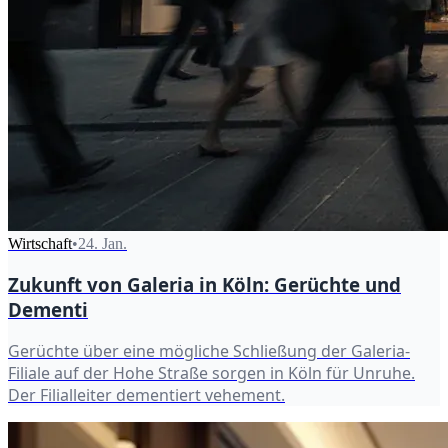
Wirtschaft
•
24. Jan.
Zukunft von Galeria in Köln: Gerüchte und
Dementi
Gerüchte über eine mögliche Schließung der Galeria-
Filiale auf der Hohe Straße sorgen in Köln für Unruhe.
Der Filialleiter dementiert vehement.