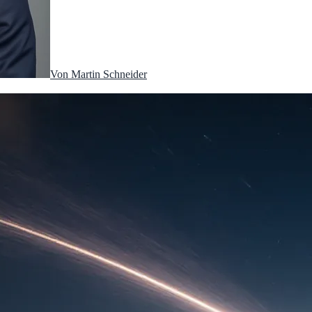
Von
Martin Schneider