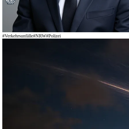
#
Verkehrsunfälle
#
NRW
#
Polizei