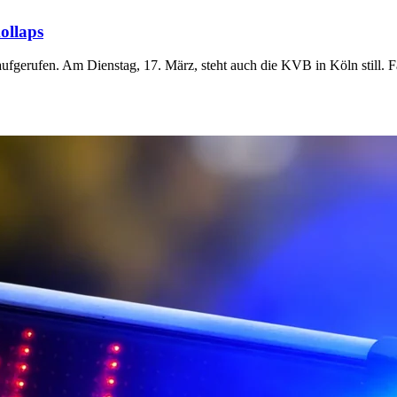
ollaps
gerufen. Am Dienstag, 17. März, steht auch die KVB in Köln still. F