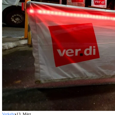
Verkehr
•
13. März