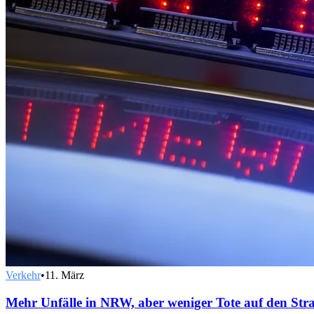
Verkehr
•
11. März
Mehr Unfälle in NRW, aber weniger Tote auf den Str