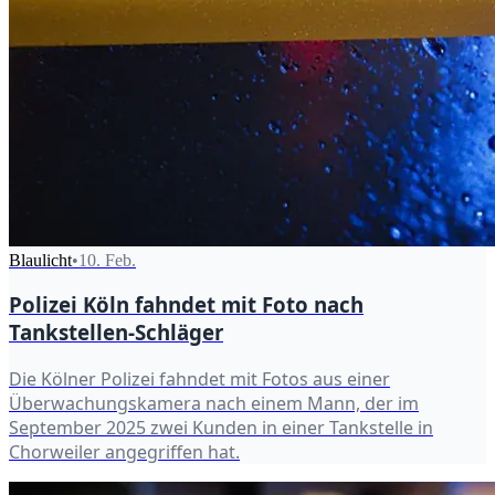
Blaulicht
•
10. Feb.
Polizei Köln fahndet mit Foto nach
Tankstellen-Schläger
Die Kölner Polizei fahndet mit Fotos aus einer
Überwachungskamera nach einem Mann, der im
September 2025 zwei Kunden in einer Tankstelle in
Chorweiler angegriffen hat.