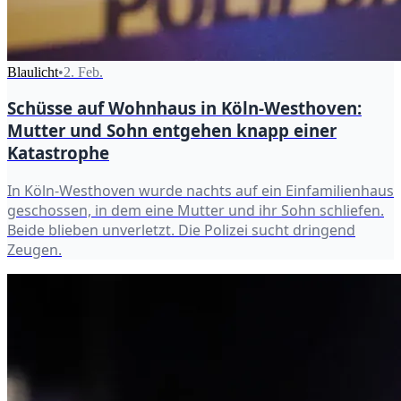
Blaulicht
•
2. Feb.
Schüsse auf Wohnhaus in Köln-Westhoven:
Mutter und Sohn entgehen knapp einer
Katastrophe
In Köln-Westhoven wurde nachts auf ein Einfamilienhaus
geschossen, in dem eine Mutter und ihr Sohn schliefen.
Beide blieben unverletzt. Die Polizei sucht dringend
Zeugen.