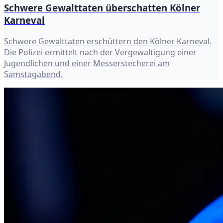
Schwere Gewalttaten überschatten Kölner
Karneval
Schwere Gewalttaten erschüttern den Kölner Karneval.
Die Polizei ermittelt nach der Vergewaltigung einer
Jugendlichen und einer Messerstecherei am
Samstagabend.