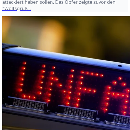
attackiert haben sollen. Das Opfer zeigte zuvor den
"Wolfsgruß".