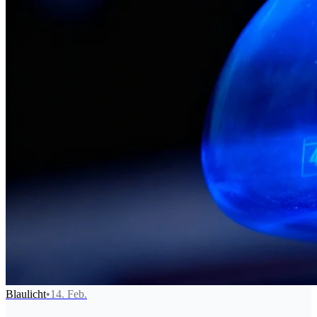
Blaulicht
•
14. Feb.