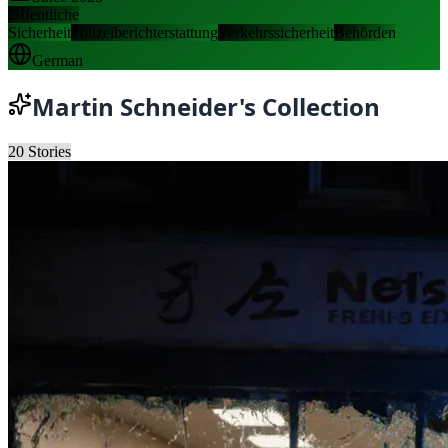
Öffentliche
Sicherheit
Polizeiberichterstattung
Verkehrssicherheit
Behörden
German
Martin Schneider
's Collection
20
Stories