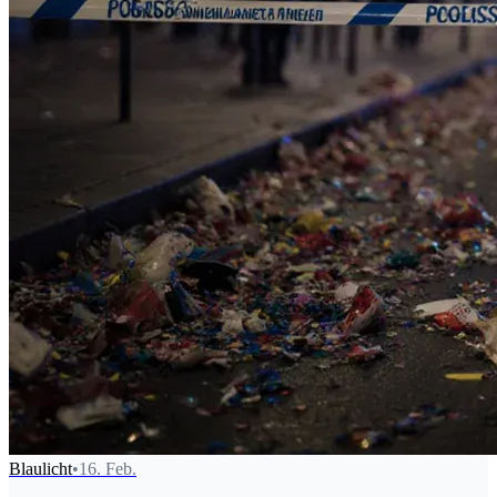
Blaulicht
•
16. Feb.