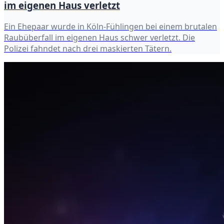
im eigenen Haus verletzt
Ein Ehepaar wurde in Köln-Fühlingen bei einem brutalen
Raubüberfall im eigenen Haus schwer verletzt. Die
Polizei fahndet nach drei maskierten Tätern.