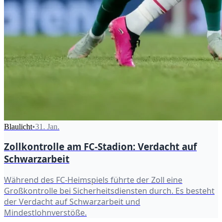
Blaulicht
•
31. Jan.
Zollkontrolle am FC-Stadion: Verdacht auf
Schwarzarbeit
Während des FC-Heimspiels führte der Zoll eine
Großkontrolle bei Sicherheitsdiensten durch. Es besteht
der Verdacht auf Schwarzarbeit und
Mindestlohnverstöße.