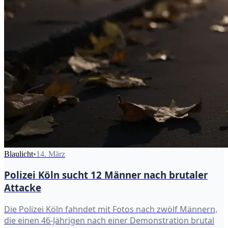
Blaulicht
•
14. März
Polizei Köln sucht 12 Männer nach brutaler
Attacke
Die Polizei Köln fahndet mit Fotos nach zwölf Männern,
die einen 46-Jährigen nach einer Demonstration brutal