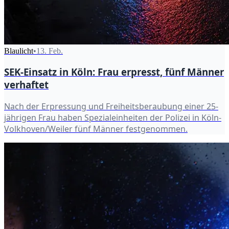
Blaulicht
•
13. Feb.
SEK-Einsatz in Köln: Frau erpresst, fünf Männer
verhaftet
Nach der Erpressung und Freiheitsberaubung einer 25-
jährigen Frau haben Spezialeinheiten der Polizei in Köln-
Volkhoven/Weiler fünf Männer festgenommen.