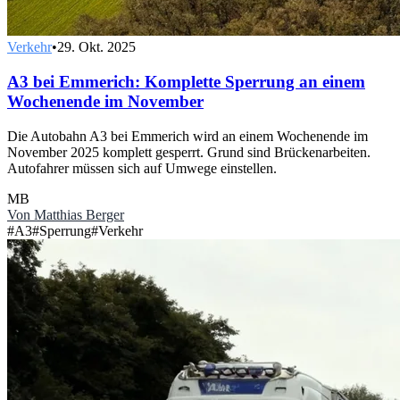
Verkehr
•
29. Okt. 2025
A3 bei Emmerich: Komplette Sperrung an einem
Wochenende im November
Die Autobahn A3 bei Emmerich wird an einem Wochenende im
November 2025 komplett gesperrt. Grund sind Brückenarbeiten.
Autofahrer müssen sich auf Umwege einstellen.
MB
Von
Matthias Berger
#
A3
#
Sperrung
#
Verkehr