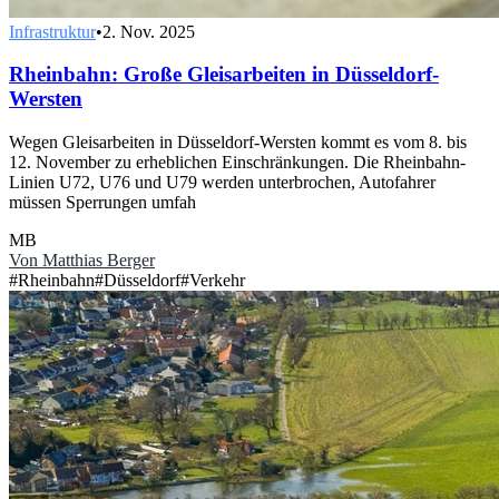
Infrastruktur
•
2. Nov. 2025
Rheinbahn: Große Gleisarbeiten in Düsseldorf-
Wersten
Wegen Gleisarbeiten in Düsseldorf-Wersten kommt es vom 8. bis
12. November zu erheblichen Einschränkungen. Die Rheinbahn-
Linien U72, U76 und U79 werden unterbrochen, Autofahrer
müssen Sperrungen umfah
MB
Von
Matthias Berger
#
Rheinbahn
#
Düsseldorf
#
Verkehr