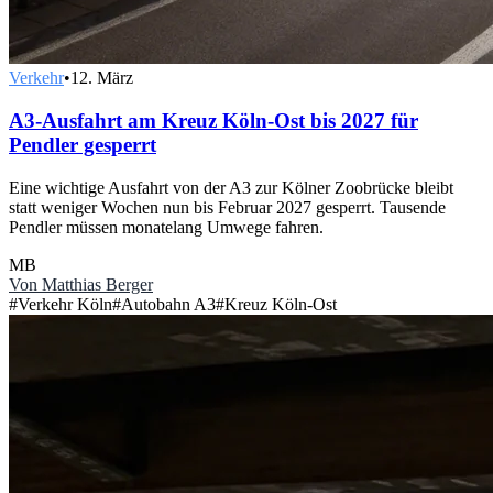
Verkehr
•
12. März
A3-Ausfahrt am Kreuz Köln-Ost bis 2027 für
Pendler gesperrt
Eine wichtige Ausfahrt von der A3 zur Kölner Zoobrücke bleibt
statt weniger Wochen nun bis Februar 2027 gesperrt. Tausende
Pendler müssen monatelang Umwege fahren.
MB
Von
Matthias Berger
#
Verkehr Köln
#
Autobahn A3
#
Kreuz Köln-Ost