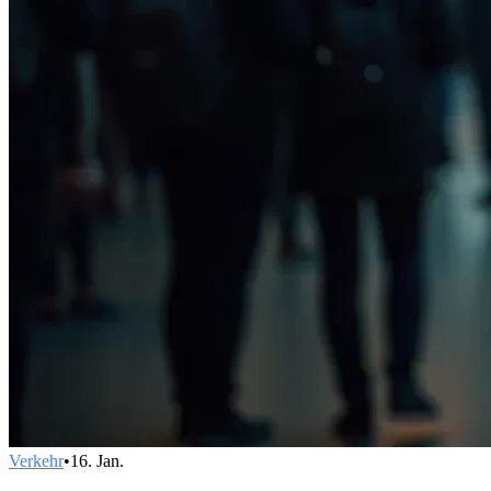
Verkehr
•
16. Jan.