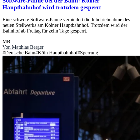
Software-Panne bei der Bahn: Kölner
Hauptbahnhof wird trotzdem gesperrt
Eine schwere Software-Panne verhindert die Inbetriebnahme des
neuen Stellwerks am Kölner Hauptbahnhof. Trotzdem wird der
Bahnhof ab Freitag für zehn Tage gesperrt.
MB
Von
Matthias Berger
#
Deutsche Bahn
#
Köln Hauptbahnhof
#
Sperrung