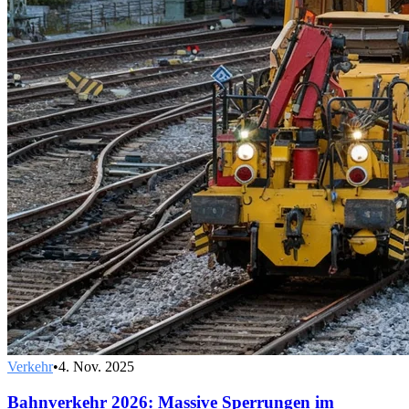
Verkehr
•
4. Nov. 2025
Bahnverkehr 2026: Massive Sperrungen im