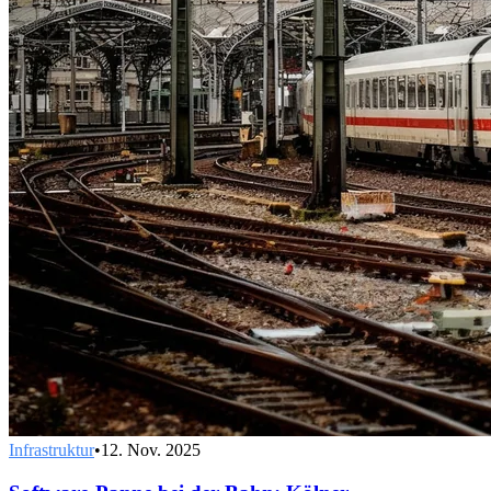
Infrastruktur
•
12. Nov. 2025