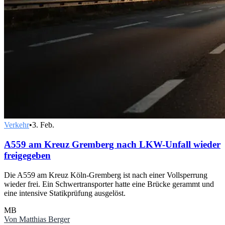
Verkehr
•
3. Feb.
A559 am Kreuz Gremberg nach LKW-Unfall wieder
freigegeben
Die A559 am Kreuz Köln-Gremberg ist nach einer Vollsperrung
wieder frei. Ein Schwertransporter hatte eine Brücke gerammt und
eine intensive Statikprüfung ausgelöst.
MB
Von
Matthias Berger