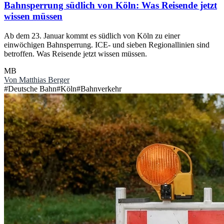
Bahnsperrung südlich von Köln: Was Reisende jetzt
wissen müssen
Ab dem 23. Januar kommt es südlich von Köln zu einer
einwöchigen Bahnsperrung. ICE- und sieben Regionallinien sind
betroffen. Was Reisende jetzt wissen müssen.
MB
Von
Matthias Berger
#
Deutsche Bahn
#
Köln
#
Bahnverkehr