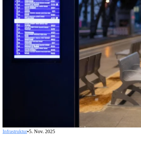
Infrastruktur
•
5. Nov. 2025