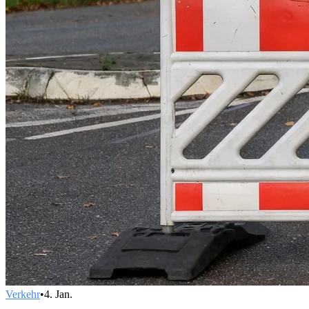
Verkehr
•
4. Jan.