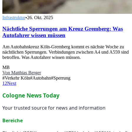
Infrastruktur
•
26. Okt. 2025
Nächtliche Sperrungen am Kreuz Gremberg: Was
Autofahrer wissen müssen
Am Autobahnkreuz Köln-Gremberg kommt es nächste Woche zu
nächtlichen Sperrungen. Verbindungen zwischen A4 und A559 sind
betroffen. Was Autofahrer wissen müssen.
MB
Von
Matthias Berger
#
Verkehr Köln
#
Autobahn
#
Sperrung
1
2
Next
Cologne News Today
Your trusted source for news and information
Bereiche