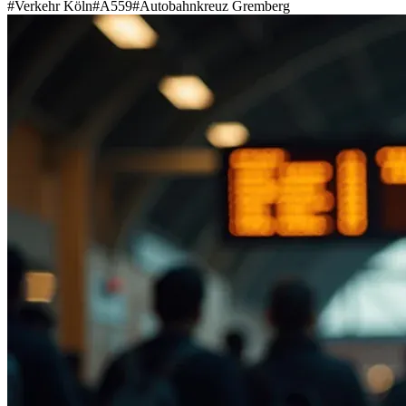
#
Verkehr Köln
#
A559
#
Autobahnkreuz Gremberg