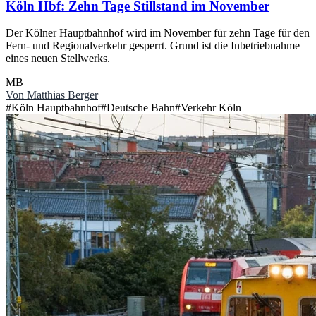
Köln Hbf: Zehn Tage Stillstand im November
Der Kölner Hauptbahnhof wird im November für zehn Tage für den
Fern- und Regionalverkehr gesperrt. Grund ist die Inbetriebnahme
eines neuen Stellwerks.
MB
Von
Matthias Berger
#
Köln Hauptbahnhof
#
Deutsche Bahn
#
Verkehr Köln