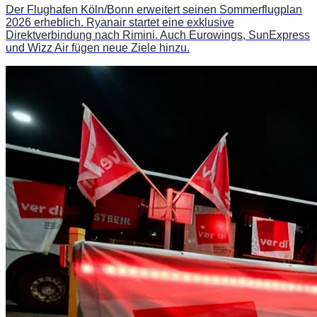
Der Flughafen Köln/Bonn erweitert seinen Sommerflugplan
2026 erheblich. Ryanair startet eine exklusive
Direktverbindung nach Rimini. Auch Eurowings, SunExpress
und Wizz Air fügen neue Ziele hinzu.