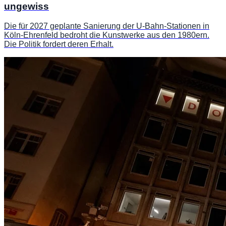
ungewiss
Die für 2027 geplante Sanierung der U-Bahn-Stationen in
Köln-Ehrenfeld bedroht die Kunstwerke aus den 1980ern.
Die Politik fordert deren Erhalt.