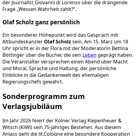
der Journalist Giovanni di Lorenzo über die drängende
Frage „Wessen Wahrheit zählt?“.
Olaf Scholz ganz persönlich
Ein besonderer Höhepunkt wird das Gespräch mit
Altbundeskanzler
Olaf Scholz
sein. Am 15. März um 18
Uhr spricht er in der Flora mit der Moderatorin Bettina
Böttinger über die Bücher, die sein
Leben
geprägt haben.
Die Veranstalter versprechen einen Abend über Macht
und Moral, Sprache und Haltung, der persönliche
Einblicke in die Gedankenwelt des ehemaligen
Regierungschefs gewährt.
Sonderprogramm zum
Verlagsjubiläum
Im Jahr 2026 feiert der Kölner Verlag Kiepenheuer &
Witsch (KiWi) sein 75-jähriges Bestehen. Aus diesem
Anlass geht die lit.Cologne eine besondere Kooperation