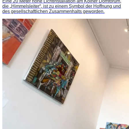
Eine 20 Meter hohe Lichtinstallation am Kölner Domforum,
die „Himmelsleiter“, ist zu einem Symbol der Hoffnung und
des gesellschaftlichen Zusammenhalts geworden.