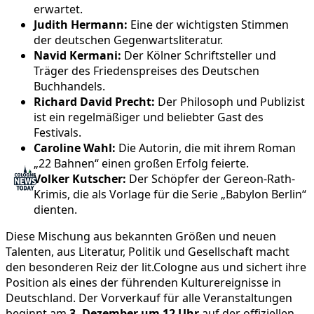
erwartet.
Judith Hermann:
Eine der wichtigsten Stimmen
der deutschen Gegenwartsliteratur.
Navid Kermani:
Der Kölner Schriftsteller und
Träger des Friedenspreises des Deutschen
Buchhandels.
Richard David Precht:
Der Philosoph und Publizist
ist ein regelmäßiger und beliebter Gast des
Festivals.
Caroline Wahl:
Die Autorin, die mit ihrem Roman
„22 Bahnen“ einen großen Erfolg feierte.
Volker Kutscher:
Der Schöpfer der Gereon-Rath-
Krimis, die als Vorlage für die Serie „Babylon Berlin“
dienten.
Diese Mischung aus bekannten Größen und neuen
Talenten, aus Literatur, Politik und Gesellschaft macht
den besonderen Reiz der lit.Cologne aus und sichert ihre
Position als eines der führenden Kulturereignisse in
Deutschland. Der Vorverkauf für alle Veranstaltungen
beginnt am
3. Dezember um 12 Uhr
auf der offiziellen