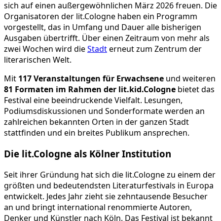
sich auf einen außergewöhnlichen März 2026 freuen. Die
Organisatoren der lit.Cologne haben ein Programm
vorgestellt, das in Umfang und Dauer alle bisherigen
Ausgaben übertrifft. Über einen Zeitraum von mehr als
zwei Wochen wird die
Stadt
erneut zum Zentrum der
literarischen Welt.
Mit
117 Veranstaltungen für Erwachsene
und weiteren
81 Formaten im Rahmen der lit.kid.Cologne
bietet das
Festival eine beeindruckende Vielfalt. Lesungen,
Podiumsdiskussionen und Sonderformate werden an
zahlreichen bekannten Orten in der ganzen Stadt
stattfinden und ein breites Publikum ansprechen.
Die lit.Cologne als Kölner Institution
Seit ihrer Gründung hat sich die lit.Cologne zu einem der
größten und bedeutendsten Literaturfestivals in Europa
entwickelt. Jedes Jahr zieht sie zehntausende Besucher
an und bringt international renommierte Autoren,
Denker und Künstler nach Köln. Das Festival ist bekannt