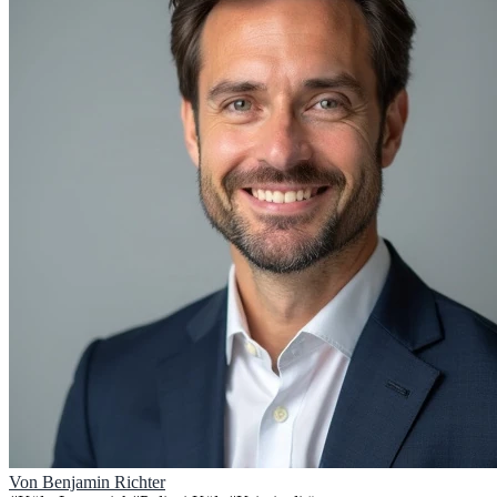
Von
Benjamin Richter