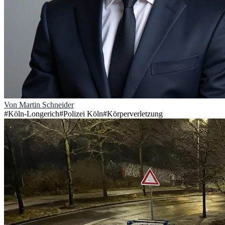
Von
Martin Schneider
#
Köln-Longerich
#
Polizei Köln
#
Körperverletzung