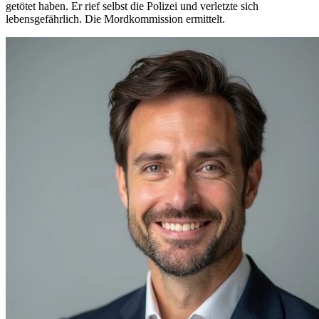
getötet haben. Er rief selbst die Polizei und verletzte sich
lebensgefährlich. Die Mordkommission ermittelt.