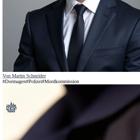
Von
Martin Schneider
#
Dormagen
#
Polizei
#
Mordkommission