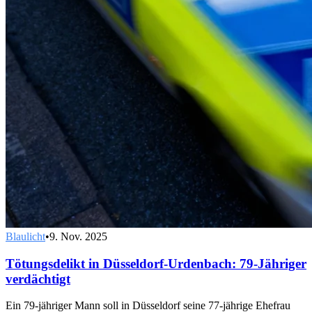
Blaulicht
•
9. Nov. 2025
Tötungsdelikt in Düsseldorf-Urdenbach: 79-Jähriger
verdächtigt
Ein 79-jähriger Mann soll in Düsseldorf seine 77-jährige Ehefrau