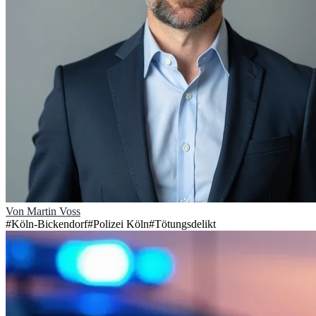
Von
Martin Voss
#
Köln-Bickendorf
#
Polizei Köln
#
Tötungsdelikt