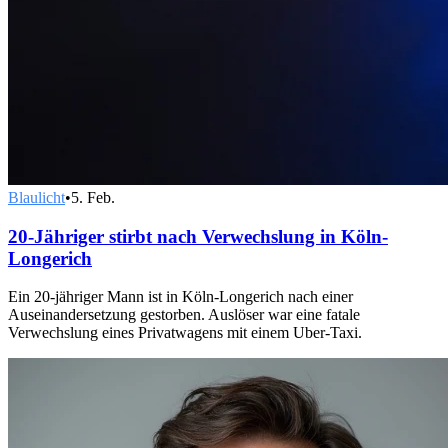
Blaulicht
•
5. Feb.
20-Jähriger stirbt nach Verwechslung in Köln-
Longerich
Ein 20-jähriger Mann ist in Köln-Longerich nach einer
Auseinandersetzung gestorben. Auslöser war eine fatale
Verwechslung eines Privatwagens mit einem Uber-Taxi.