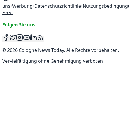
uns
•
Werbung
•
Datenschutzrichtlinie
•
Nutzungsbedingung
Feed
Folgen Sie uns
©
2026
Cologne News Today
.
Alle Rechte vorbehalten
.
Vervielfältigung ohne Genehmigung verboten