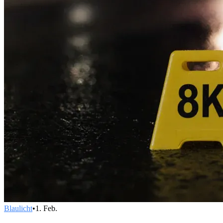
Blaulicht
•
1. Feb.