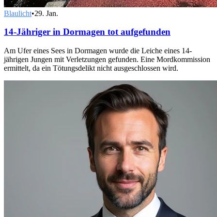
Blaulicht
•
29. Jan.
14-Jähriger in Dormagen tot aufgefunden
Am Ufer eines Sees in Dormagen wurde die Leiche eines 14-
jährigen Jungen mit Verletzungen gefunden. Eine Mordkommission
ermittelt, da ein Tötungsdelikt nicht ausgeschlossen wird.