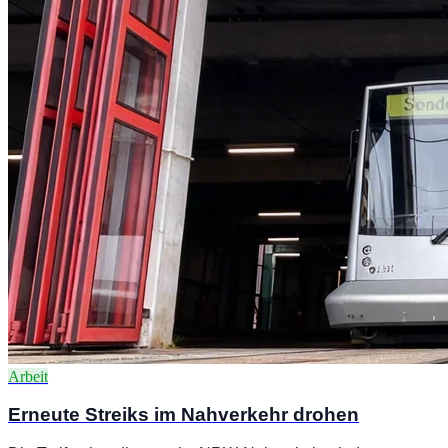
Arbeit
Erneute Streiks im Nahverkehr drohen