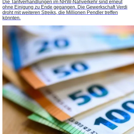
Die Tarifverhandlungen im NRW-Nahverkehr sind erneut
ohne Einigung zu Ende gegangen. Die Gewerkschaft Verdi
droht mit weiteren Streiks, die Millionen Pendler treffen
könnten.