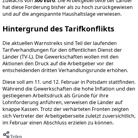
Zuwachs von
300 Euro
. Die Arbeitgeberseite der Länder
hat diese Forderung bisher als zu hoch zurückgewiesen
und auf die angespannte Haushaltslage verwiesen.
Hintergrund des Tarifkonflikts
Die aktuellen Warnstreiks sind Teil der laufenden
Tarifverhandlungen für den öffentlichen Dienst der
Länder (TV-L). Die Gewerkschaften wollen mit den
Aktionen den Druck auf die Arbeitgeber vor der
entscheidenden dritten Verhandlungsrunde erhöhen.
Diese soll am 11. und 12. Februar in Potsdam stattfinden.
Während die Gewerkschaften die hohe Inflation und den
gestiegenen Arbeitsdruck als Gründe für ihre
Lohnforderung anführen, verweisen die Länder auf
knappe Kassen. Trotz der verhärteten Fronten zeigten
sich Vertreter der Arbeitgeberseite zuletzt zuversichtlich,
im Februar einen Abschluss erzielen zu können.
Teilen