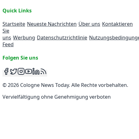
Quick Links
Startseite
•
Neueste Nachrichten
•
Über uns
•
Kontaktieren
Sie
uns
•
Werbung
•
Datenschutzrichtlinie
•
Nutzungsbedingung
Feed
Folgen Sie uns
©
2026
Cologne News Today
.
Alle Rechte vorbehalten
.
Vervielfältigung ohne Genehmigung verboten