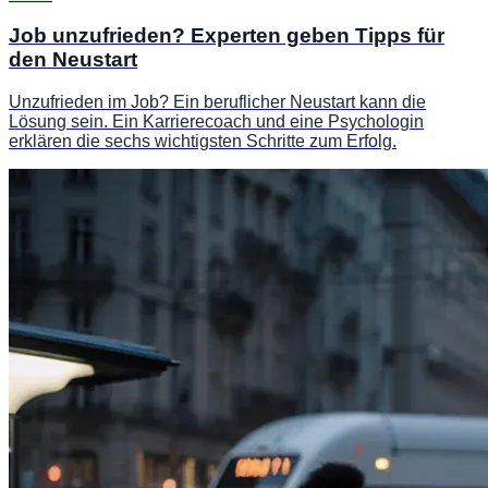
Job unzufrieden? Experten geben Tipps für
den Neustart
Unzufrieden im Job? Ein beruflicher Neustart kann die
Lösung sein. Ein Karrierecoach und eine Psychologin
erklären die sechs wichtigsten Schritte zum Erfolg.