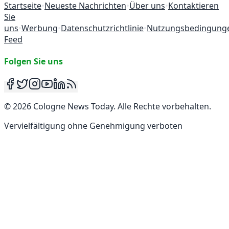
Startseite
•
Neueste Nachrichten
•
Über uns
•
Kontaktieren
Sie
uns
•
Werbung
•
Datenschutzrichtlinie
•
Nutzungsbedingung
Feed
Folgen Sie uns
©
2026
Cologne News Today
.
Alle Rechte vorbehalten
.
Vervielfältigung ohne Genehmigung verboten