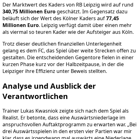
Der Marktwert des Kaders von RB Leipzig wird auf rund
340,75 Millionen Euro
geschätzt. Im Gegensatz dazu
beläuft sich der Wert des Kölner Kaders auf
77,45
Millionen Euro
. Leipzig verfügt damit über einen mehr
als viermal so teuren Kader wie der Aufsteiger aus Köln.
Trotz dieser deutlichen finanziellen Unterlegenheit
gelang es dem FC, das Spiel über weite Strecken offen zu
gestalten. Die entscheidenden Gegentore fielen in einer
kurzen Phase kurz vor der Halbzeitpause, in der die
Leipziger ihre Effizienz unter Beweis stellten.
Analyse und Ausblick der
Verantwortlichen
Trainer Lukas Kwasniok zeigte sich nach dem Spiel als
Realist. Er betonte, dass eine Auswärtsniederlage im
anspruchsvollen Auftaktprogramm zu erwarten war. „Bei
drei Auswärtsspielen in den ersten vier Partien war mir
klar, dass es irgendwann mal auswärts eine Niederlage