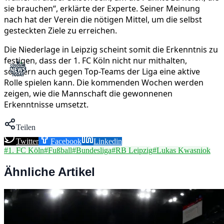
sie brauchen“, erklärte der Experte. Seiner Meinung
nach hat der Verein die nötigen Mittel, um die selbst
gesteckten Ziele zu erreichen.
Die Niederlage in Leipzig scheint somit die Erkenntnis zu
festigen, dass der 1. FC Köln nicht nur mithalten,
sondern auch gegen Top-Teams der Liga eine aktive
Rolle spielen kann. Die kommenden Wochen werden
zeigen, wie die Mannschaft die gewonnenen
Erkenntnisse umsetzt.
Teilen
Twitter
Facebook
Linkedin
#
1. FC Köln
#
Fußball
#
Bundesliga
#
RB Leipzig
#
Lukas Kwasniok
Ähnliche Artikel