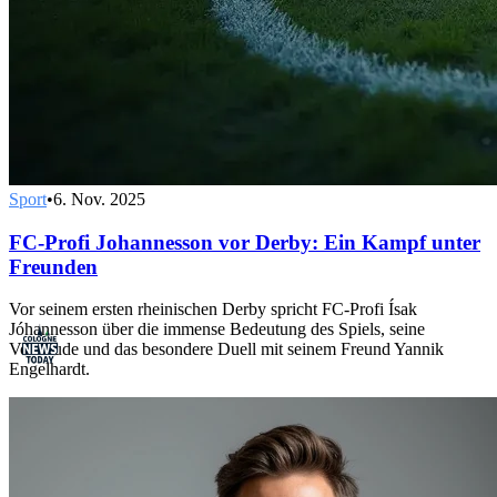
Sport
•
6. Nov. 2025
FC-Profi Johannesson vor Derby: Ein Kampf unter
Freunden
Vor seinem ersten rheinischen Derby spricht FC-Profi Ísak
Jóhannesson über die immense Bedeutung des Spiels, seine
Vorfreude und das besondere Duell mit seinem Freund Yannik
Engelhardt.