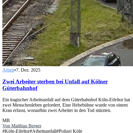
Arbeit
•
7. Dez. 2025
Zwei Arbeiter sterben bei Unfall auf Kölner
Güterbahnhof
Ein tragischer Arbeitsunfall auf dem Güterbahnhof Köln-Eifeltor hat
zwei Menschenleben gefordert. Eine Hebebühne wurde von einem
Kran erfasst, woraufhin zwei Arbeiter in den Tod stürzten.
MB
Von
Matthias Berger
#
Köln-Eifeltor
#
Arbeitsunfall
#
Polizei Köln