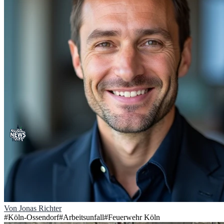
Von
Jonas Richter
#
Köln-Ossendorf
#
Arbeitsunfall
#
Feuerwehr Köln